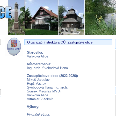
Organizační struktura OÚ, Zastupitelé obce
Starostka:
Vaňková Alice
Místostarostka:
Ing. arch. Svobodová Hana
Zastupitelstvo obce (2022-2026):
Mikeš Jaroslav
Repš Václav
Svobodová Hana Ing. arch.
Šourek Miroslav MVDr.
Vaňková Alice
Vitmajer Vladimír
Výbory:
Finanční výbor: