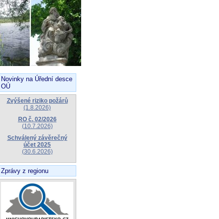
Novinky na Úřední desce
OÚ
Zvýšené riziko požárů
(1.8.2026)
RO č. 02/2026
(10.7.2026)
Schválený závěrečný
účet 2025
(30.6.2026)
Zprávy z regionu