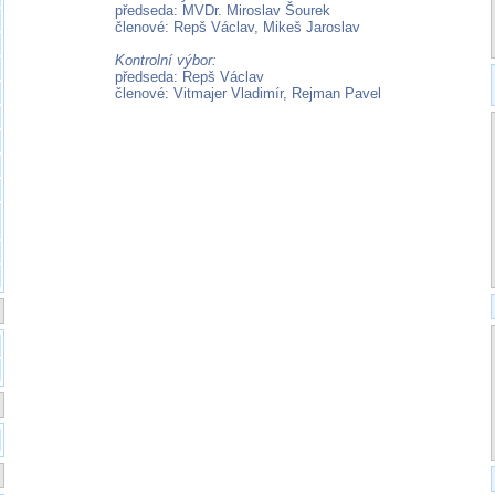
předseda: MVDr. Miroslav Šourek
členové: Repš Václav, Mikeš Jaroslav
Kontrolní výbor:
předseda: Repš Václav
členové: Vitmajer Vladimír, Rejman Pavel