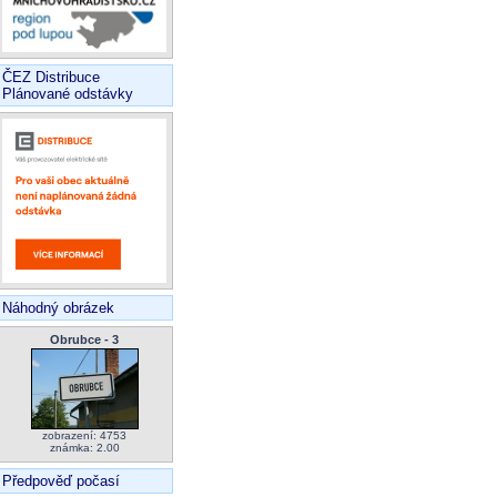
ČEZ Distribuce
Plánované odstávky
Náhodný obrázek
Obrubce - 3
zobrazení: 4753
známka: 2.00
Předpověď počasí